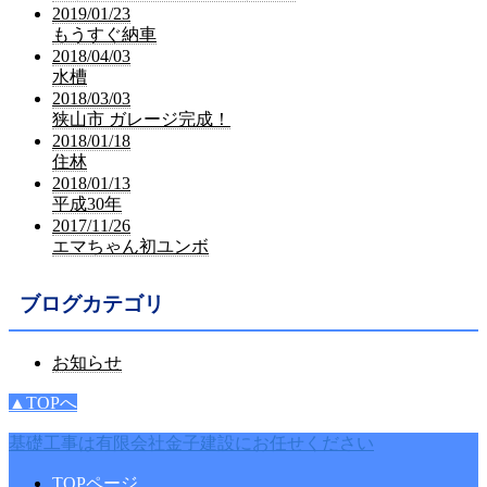
2019/01/23
もうすぐ納車
2018/04/03
水槽
2018/03/03
狭山市 ガレージ完成！
2018/01/18
住林
2018/01/13
平成30年
2017/11/26
エマちゃん初ユンボ
ブログカテゴリ
お知らせ
▲TOPへ
基礎工事は有限会社金子建設にお任せください
TOPページ