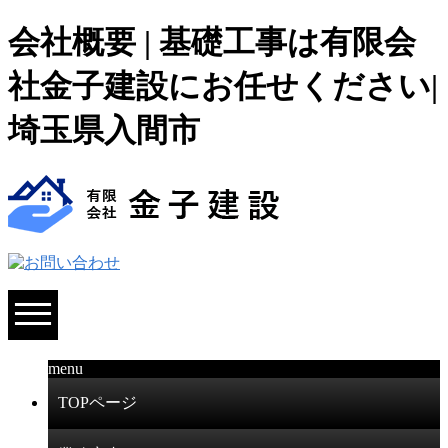
会社概要 | 基礎工事は有限会
社金子建設にお任せください|
埼玉県入間市
menu
TOPページ