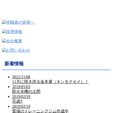
新着情報
2021/11/08
11月に咲き誇る金木犀（キンモクセイ）！
2019/05/03
防火水槽の土間
2019/02/19
完成‼︎
2019/02/19
置場のトレーニングジム作成中